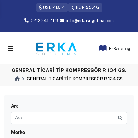
USD:
48.14
EUR:
55.46
0212 241 71 19
info@erkasogutma.com
E-Katalog
GENERAL TİCARİ TİP KOMPRESSÖR R-134 GS.
GENERAL TİCARİ TİP KOMPRESSÖR R-134 GS.
Ara
Marka